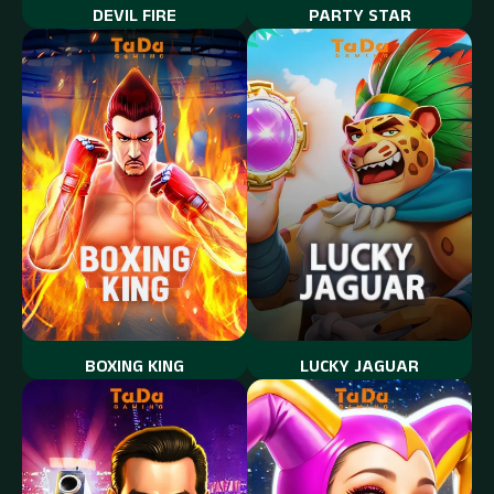
DEVIL FIRE
PARTY STAR
BOXING KING
LUCKY JAGUAR