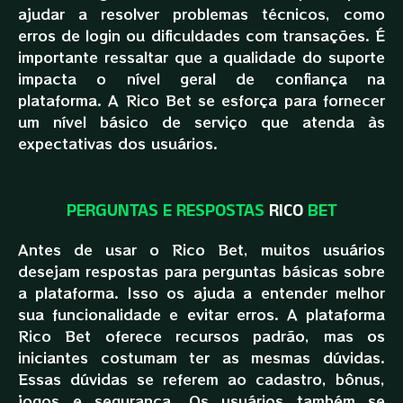
ajudar a resolver problemas técnicos, como
erros de login ou dificuldades com transações. É
importante ressaltar que a qualidade do suporte
impacta o nível geral de confiança na
plataforma. A Rico Bet se esforça para fornecer
um nível básico de serviço que atenda às
expectativas dos usuários.
PERGUNTAS E RESPOSTAS
RICO
BET
Antes de usar o Rico Bet, muitos usuários
desejam respostas para perguntas básicas sobre
a plataforma. Isso os ajuda a entender melhor
sua funcionalidade e evitar erros. A plataforma
Rico Bet oferece recursos padrão, mas os
iniciantes costumam ter as mesmas dúvidas.
Essas dúvidas se referem ao cadastro, bônus,
jogos e segurança. Os usuários também se