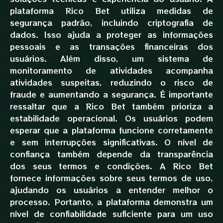
plataforma Rico Bet utiliza medidas de
segurança padrão, incluindo criptografia de
dados. Isso ajuda a proteger as informações
pessoais e as transações financeiras dos
usuários. Além disso, um sistema de
monitoramento de atividades acompanha
atividades suspeitas, reduzindo o risco de
fraude e aumentando a segurança. É importante
ressaltar que a Rico Bet também prioriza a
estabilidade operacional. Os usuários podem
esperar que a plataforma funcione corretamente
e sem interrupções significativas. O nível de
confiança também depende da transparência
dos seus termos e condições. A Rico Bet
fornece informações sobre seus termos de uso,
ajudando os usuários a entender melhor o
processo. Portanto, a plataforma demonstra um
nível de confiabilidade suficiente para um uso