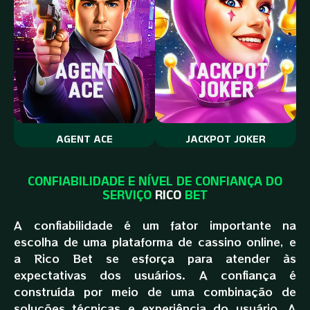
AGENT ACE
JACKPOT JOKER
CONFIABILIDADE E NÍVEL DE CONFIANÇA DO
SERVIÇO
RICO
BET
A confiabilidade é um fator importante na
escolha de uma plataforma de cassino online, e
a Rico Bet se esforça para atender às
expectativas dos usuários. A confiança é
construída por meio de uma combinação de
soluções técnicas e experiência do usuário. A